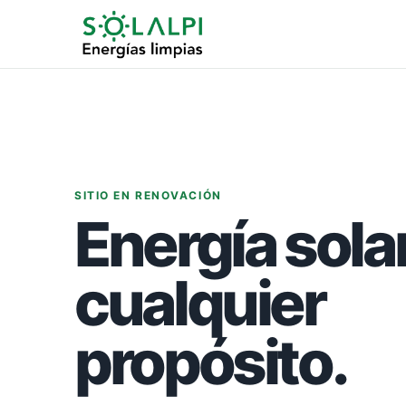
SITIO EN RENOVACIÓN
Energía sola
cualquier
propósito.