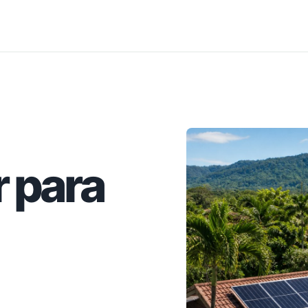
r para