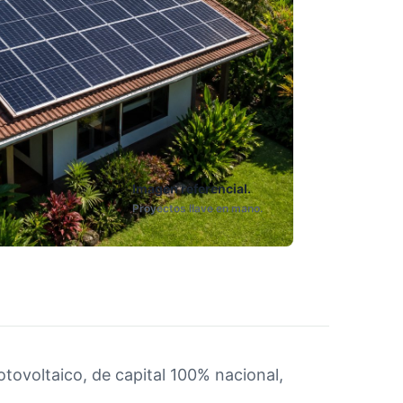
Imagen referencial.
Proyectos llave en mano.
tovoltaico, de capital 100% nacional,